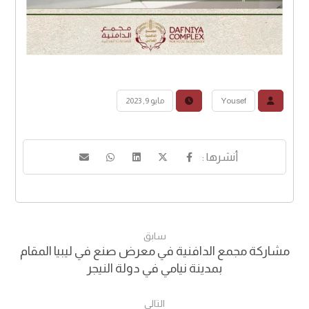
Yousef
مايو 9, 2023
سابق
م︎شاركة مجمع الدافنية في معرض صنع في ليبيا المقام
بمدينة نيامي في دولة النيجر
التالي