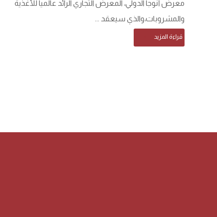
معرض أنوجا الدولي، المعرض التجاري الرائد عالمياً للأغذية
والمشروبات،والذي سيعقد ...
قراءة المزيد