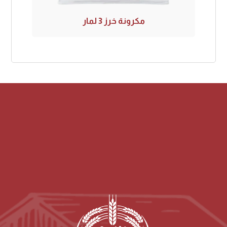
مكرونة خرز 3 لمار