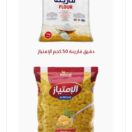
دقيق فارينة 50 كجم الإمتياز