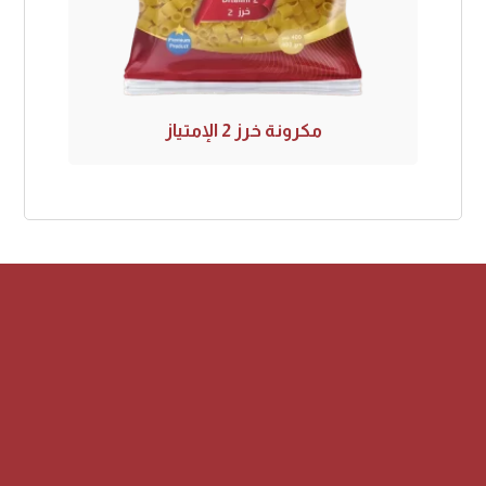
مكرونة خرز 2 الإمتياز