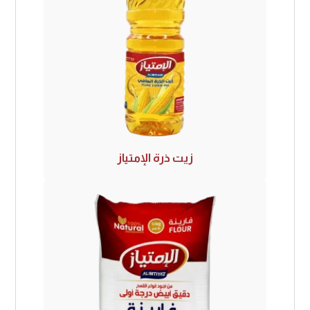
زيت ذرة الإمتياز