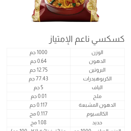
كسكسي ناعم الإمتياز
الوزن
1000 جم
الدهون
0.64 جم
البروتين
12.75 جم
الكربوهيدرات
77.43 جم
الياف
5 جم
ملح
0.01 جم
الدهون المشبعة
0.117 جم
الكالسيوم
0.117 مج
حديد
1.08 مج