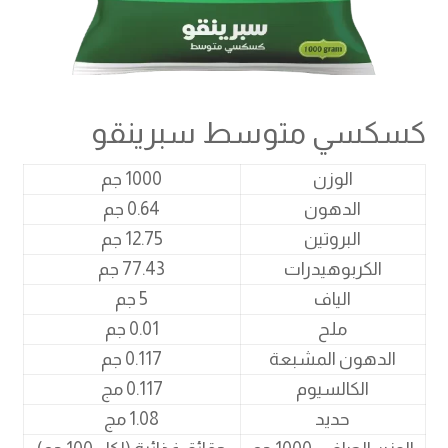
كسكسي متوسط سبرينقو
الوزن
1000 جم
الدهون
0.64 جم
البروتين
12.75 جم
الكربوهيدرات
77.43 جم
الياف
5 جم
ملح
0.01 جم
الدهون المشبعة
0.117 جم
الكالسيوم
0.117 مج
حديد
1.08 مج