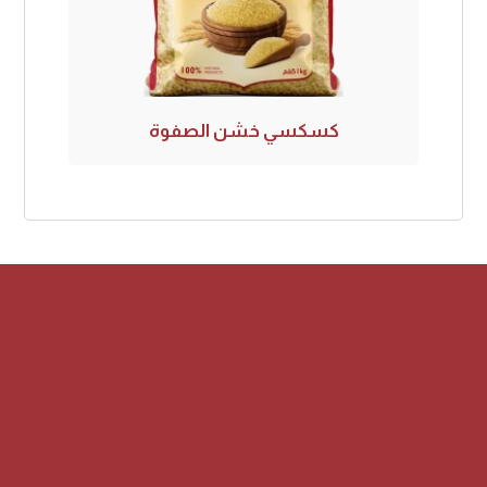
كسكسي خشن الصفوة