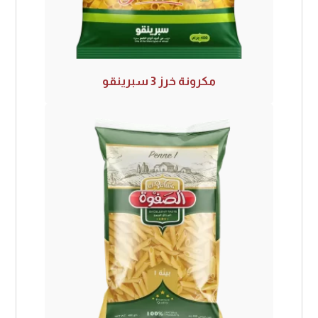
مكرونة خرز 3 سبرينقو