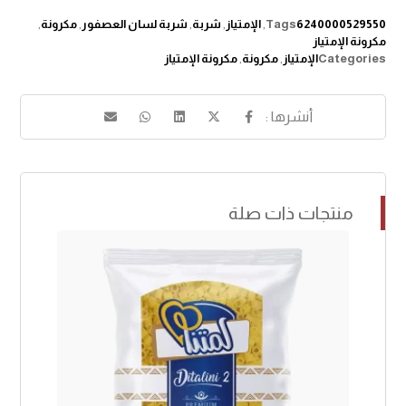
6240000529550
Tags
,
الإمتياز
,
شربة
,
شربة لسان العصفور
,
مكرونة
,
مكرونة الإمتياز
Categories
الإمتياز
,
مكرونة
,
مكرونة الإمتياز
منتجات ذات صلة