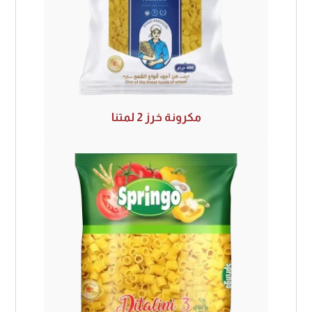
مكرونة خرز 2 لمتنا