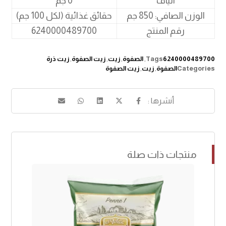
الياف
0 جم
الوزن الصافي: 850 جم
حقائق غذائية (لكل 100 جم)
رقم المنتج
6240000489700
6240000489700
Tags
,
الصفوة
,
زيت
,
زيت الصفوة
,
زيت ذرة
Categories
الصفوة
,
زيت
,
زيت الصفوة
منتجات ذات صلة