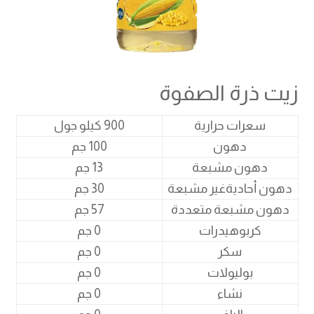
زيت ذرة الصفوة
سعرات حرارية
900 كيلو جول
دهون
100 جم
دهون مشبعة
13 جم
دهون أحاديةغير مشبعة
30 جم
دهون مشبعة متعددة
57 جم
كربوهيدرات
0 جم
سكر
0 جم
بوليولات
0 جم
نشاء
0 جم