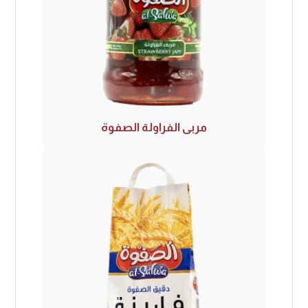
مربى الفراولة الصفوة