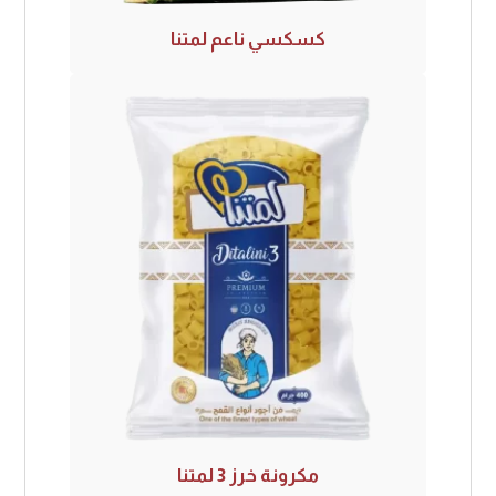
كسكسي ناعم لمتنا
مكرونة خرز 3 لمتنا