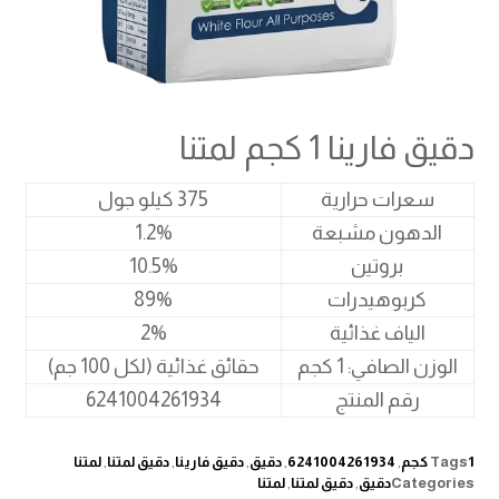
دقيق فارينا 1 كجم لمتنا
سعرات حرارية
375 كيلو جول
الدهون مشبعة
1.2%
بروتين
10.5%
كربوهيدرات
89%
الياف غذائية
2%
الوزن الصافي: 1 كجم
حقائق غذائية (لكل 100 جم)
رقم المنتج
6241004261934
1 كجم
Tags
,
6241004261934
,
دقيق
,
دقيق فارينا
,
دقيق لمتنا
,
لمتنا
Categories
دقيق
,
دقيق لمتنا
,
لمتنا