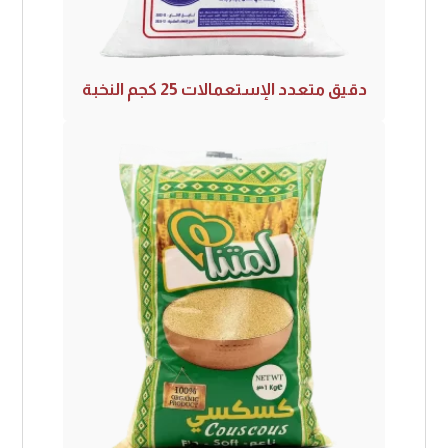
دقيق متعدد الإستعمالات 25 كجم النخبة