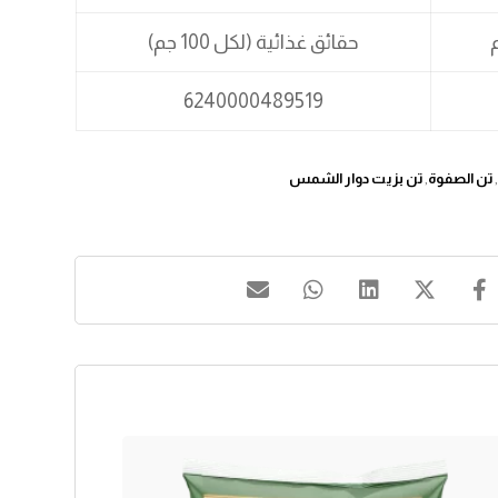
حقائق غذائية (لكل 100 جم)
6240000489519
,
تن الصفوة
,
تن بزيت دوار الشمس