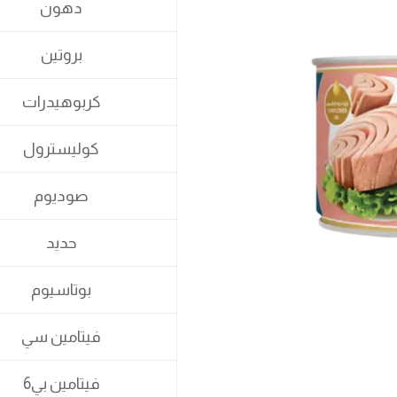
دهون
بروتين
كربوهيدرات
كوليسترول
صوديوم
حديد
بوتاسيوم
فيتامين سي
فيتامين بي6