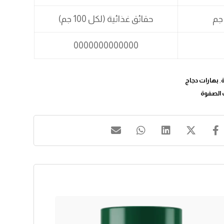
حقائق غذائية (لكل 100 جم)
0000000000000
,
بهارات دجاج
 الصفوة