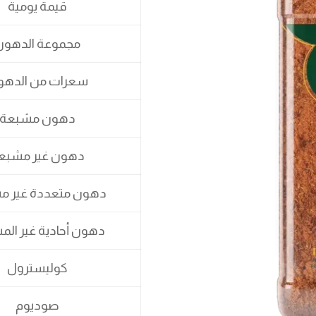
قيمة يومية
مجموعة الدهون
سعرات من الدهو
دهون مشبعة
دهون غير مشبع
دهون متعددة غير م
دهون أحادية غير ال
كوليسترول
صوديوم