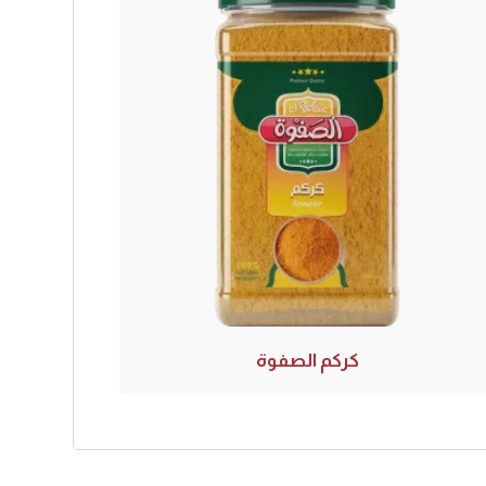
كركم الصفوة