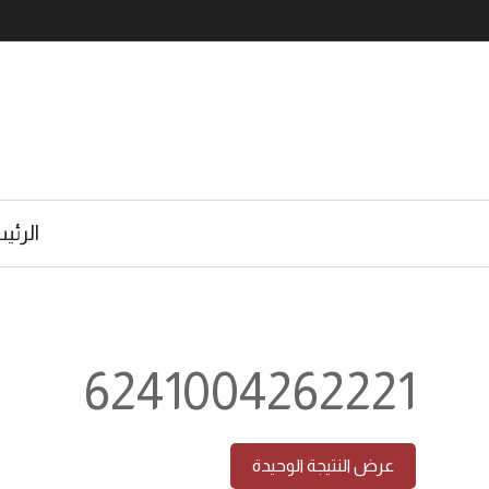
الرئي
6241004262221
عرض النتيجة الوحيدة