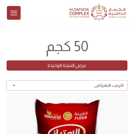
50 كجم
عرض النتيجة الوحيدة