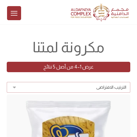
مكرونة لمتنا
عرض 1–4 من أصل 5 نتائج