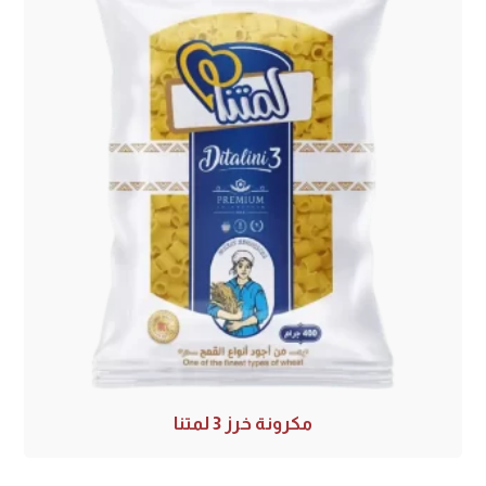
مكرونة خرز 3 لمتنا