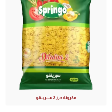
مكرونة خرز 2 سبرينقو