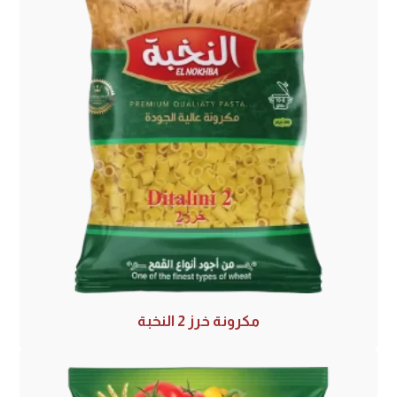
مكرونة خرز 2 النخبة