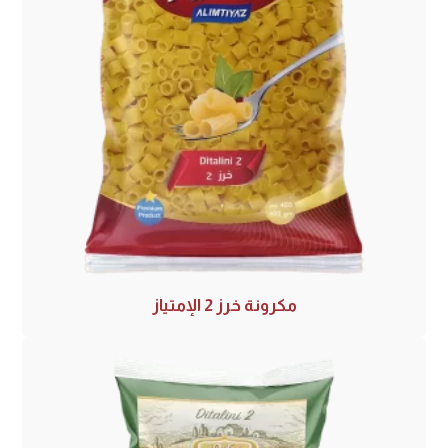
مكرونة خرز 2 الإمتياز