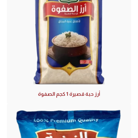
أرز حبة قصيرة 1 كجم الصفوة