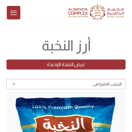
أرز النخبة
عرض النتيجة الوحيدة