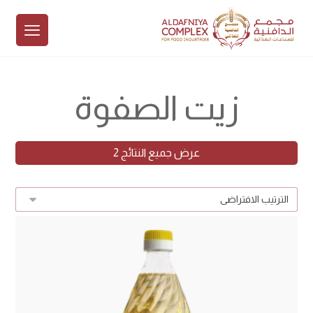
زيت الصفوة
عرض جميع النتائج 2