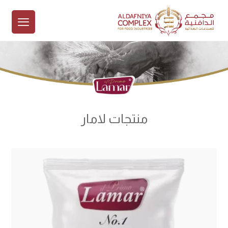
منتجات لامار