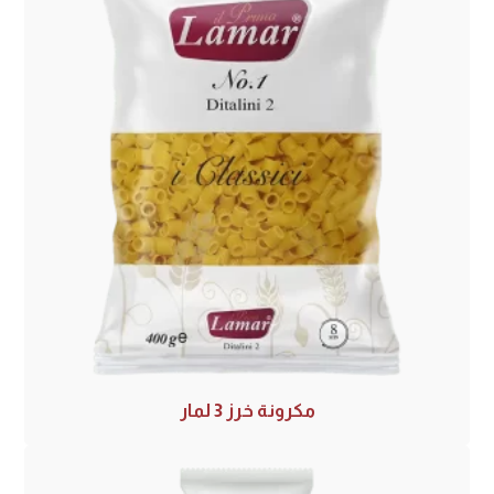
مكرونة خرز 3 لمار