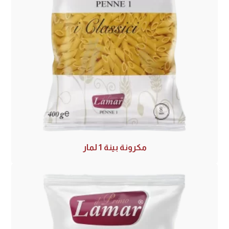
مكرونة بينة 1 لمار