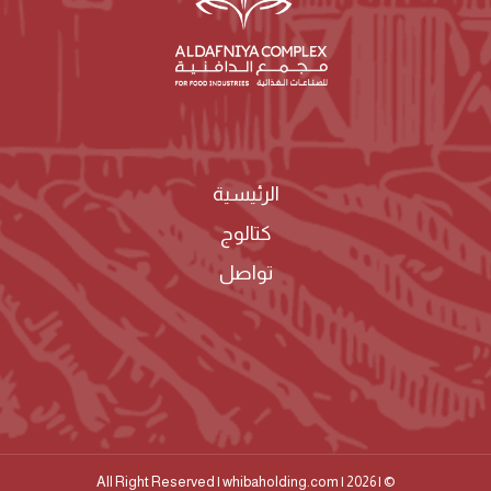
الرئيسية
كتالوج
تواصل
© | 2026 | All Right Reserved | whibaholding.com