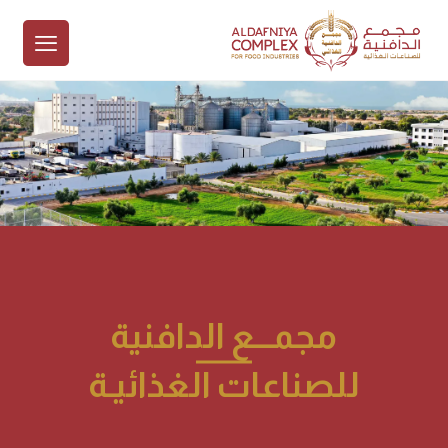
مجمـــع الدافنية
للصناعات الغذائيـة