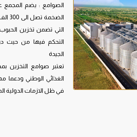
الصوامع : يضم المجمع ع
الضخمة
التي تضمن تخزين الحبوب
التحكم فيها من حيث درجة
الجيدة
تعتبر صوامع التخزين بمج
الغذائي الوطني ودعما مهم
في ظل الازمات الدولية ال