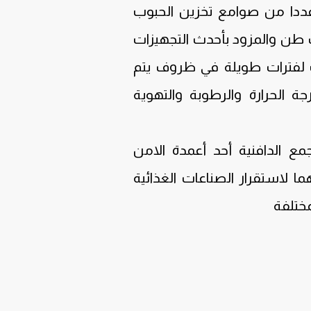
ددا من صوامع تخزين الحبوب
 تصل الى 300 الف طن والمزود بأحدث التجهيزات
 لفترات طويلة في ظروف يتم
 الحرارة والرطوبة والتهوية
مع الدافنية أحد أعمدة الامن
ا لاستقرار الصناعات الغذائية
مختلفة